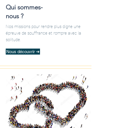
Qui sommes-
nous ?
Nos missions pour rendre plus digne une
épreuve de souffrance et rompre avec la
solitude.
Nous découvrir ➔