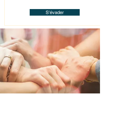
S'évader
Les partenariats