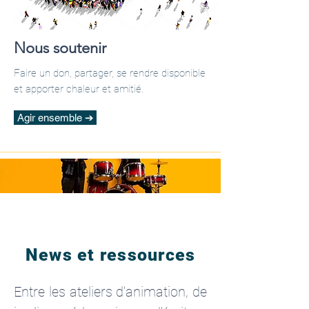
Nous soutenir
Faire un don, partager, se rendre disponible
et apporter chaleur et amitié.
Agir ensemble ➔
News et ressources
Entre les ateliers d'animation, de